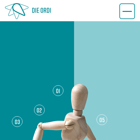
01
02
05
03