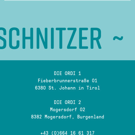
NITZER
~ DR. 
DIE ORDI 1
Fieberbrunnerstraße 01
6380 St. Johann in Tirol
DIE ORDI 2
Mogersdorf 02
8382 Mogersdorf, Burgenland
+43 (0)664 16 61 317